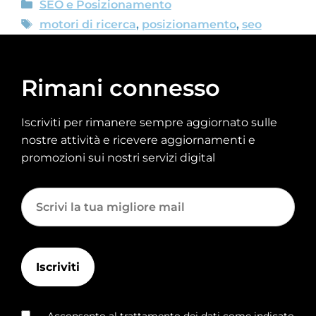
SEO e Posizionamento
motori di ricerca
,
posizionamento
,
seo
Rimani connesso
Iscriviti per rimanere sempre aggiornato sulle
nostre attività e ricevere aggiornamenti e
promozioni sui nostri servizi digital
Acconsento al trattamento dei dati come indicato