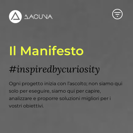
Il Manifesto
#inspiredbycuriosity
Ogni progetto inizia con l’ascolto; non siamo qui
solo per eseguire, siamo qui per capire,
analizzare e proporre soluzioni migliori per i
vostri obiettivi.