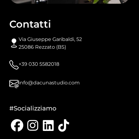
Contatti
Via Giuseppe Garibaldi, 52
25086 Rezzato (BS)
+39 030 5582018
info@dacunastudio.com
#Socializziamo