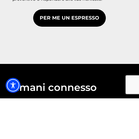
Rimani connesso
Iscriviti per rimanere sempre aggiornato sulle
nostre attività e ricevere aggiornamenti e
promozioni sui nostri servizi digital