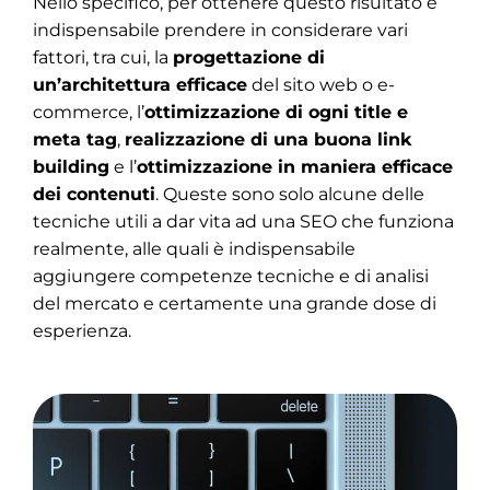
Nello specifico, per ottenere questo risultato è
indispensabile prendere in considerare vari
fattori, tra cui, la
progettazione di
un’architettura efficace
del sito web o e-
commerce, l’
ottimizzazione di ogni title e
meta tag
,
realizzazione di una buona link
building
e l’
ottimizzazione in maniera efficace
dei contenuti
. Queste sono solo alcune delle
tecniche utili a dar vita ad una SEO che funziona
realmente, alle quali è indispensabile
aggiungere competenze tecniche e di analisi
del mercato e certamente una grande dose di
esperienza.