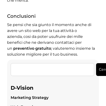
che merita.
Conclusioni
Se pensi che sia giunto il momento anche di
avere un sito web per la tua attività o
azienda, cosi da poter usufruire dei mille
benefici che ne derivano contattaci per
un
preventivo gratuito
; valuteremo insieme la
soluzione migliore per il tuo business.
Cer
D-Vision
Marketing Strategy