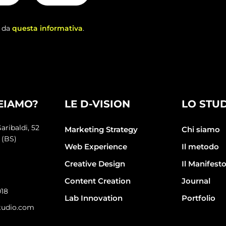
o da
questa informativa
.
EIAMO?
LE D-VISION
LO STU
aribaldi, 52
Marketing Strategy
Chi siamo
 (BS)
Web Experience
Il metodo
Creative Design
Il Manifest
Content Creation
Journal
018
Lab Innovation
Portfolio
tudio.com