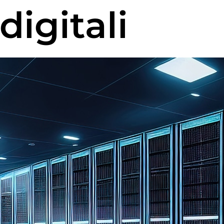
digitali