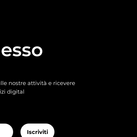
esso
le nostre attività e ricevere
zi digital