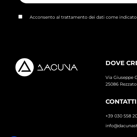
Acconsento al trattamento dei dati come indicat
DOVE CR
Via Giuseppe G
25086 Rezzato
CONTATTI
+39 030 558 2
info@dacunas