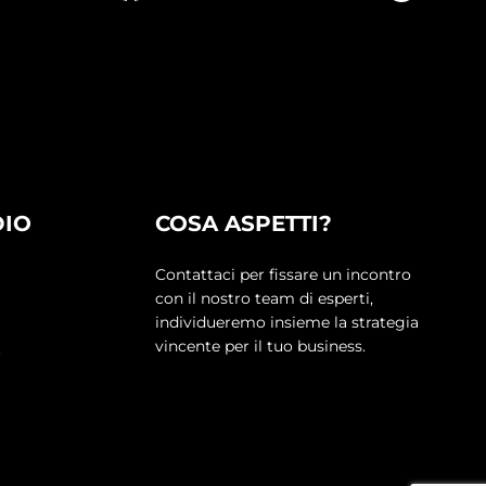
DIO
COSA ASPETTI?
Contattaci per fissare un incontro
con il nostro team di esperti,
individueremo insieme la strategia
vincente per il tuo business.
o