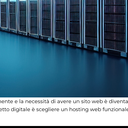
nte e la necessità di avere un sito web è diventata
etto digitale è scegliere un hosting web funzionale