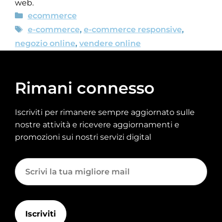
web.
ecommerce
e-commerce
,
e-commerce responsive
,
negozio online
,
vendere online
Rimani connesso
Iscriviti per rimanere sempre aggiornato sulle
nostre attività e ricevere aggiornamenti e
promozioni sui nostri servizi digital