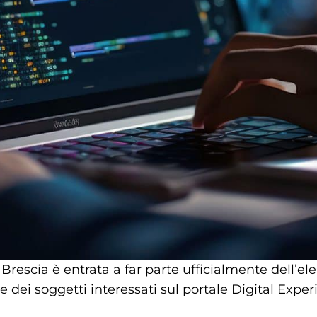
scia è entrata a far parte ufficialmente dell’elenc
 dei soggetti interessati sul portale Digital Expe