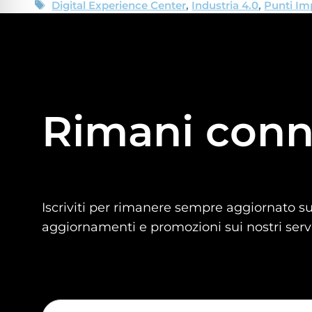
Digital Experience Center
,
Industria 4.0
,
Punti Im
Rimani conn
Iscriviti per rimanere sempre aggiornato sul
aggiornamenti e promozioni sui nostri servi