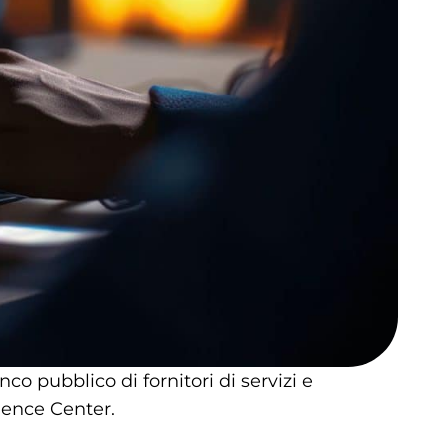
o pubblico di fornitori di servizi e
rience Center.