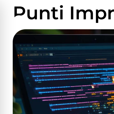
Punti Impr