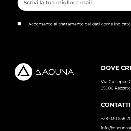
Acconsento al trattamento dei dati come indicat
DOVE CR
Via Giuseppe G
25086 Rezzato
CONTATTI
+39 030 558 2
info@dacunas