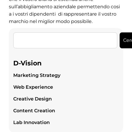
sull’abbigliamento aziendale permettendo cosi
a i vostri dipendenti di rappresentare il vostro
marchio nel miglior modo possibile.
Cer
D-Vision
Marketing Strategy
Web Experience
Creative Design
Content Creation
Lab Innovation