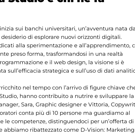
inizia sui banchi universitari, un’avventura nata da
esiderio di esplorare nuovi orizzonti digitali.
edicati alla sperimentazione e all’apprendimento, c
ente preso forma, trasformandosi in una realtà
rogrammazione e il web design, la visione si è
sull’efficacia strategica e sull’uso di dati analitic
ricchito nel tempo con l’arrivo di figure chiave ch
tudio, hanno contribuito a nutrire e sviluppare la
nager, Sara, Graphic designer e Vittoria, Copywrit
oratori conta più di 10 persone ma guardiamo al
te le competenze, distinguendoci per un’offerta di
i che abbiamo ribattezzato come D-Vision: Marketing