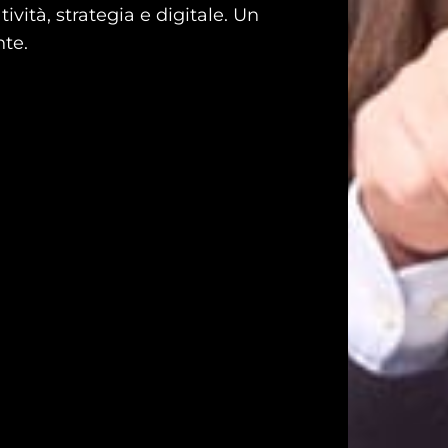
vità, strategia e digitale. Un
nte.