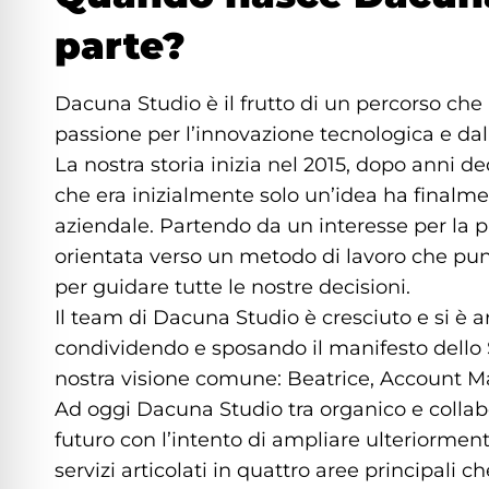
parte?
Dacuna Studio è il frutto di un percorso che 
passione per l’innovazione tecnologica e dal d
La nostra storia inizia nel 2015, dopo anni d
che era inizialmente solo un’idea ha finalm
aziendale. Partendo da un interesse per la p
orientata verso un metodo di lavoro che punta 
per guidare tutte le nostre decisioni.
Il team di Dacuna Studio è cresciuto e si è ar
condividendo e sposando il manifesto dello S
nostra visione comune: Beatrice, Account Ma
Ad oggi Dacuna Studio tra organico e collab
futuro con l’intento di ampliare ulteriormen
servizi articolati in quattro aree principal