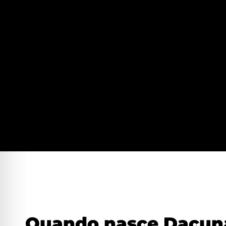
Quando nasce Dacuna 