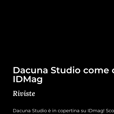
Dacuna Studio come c
IDMag
Riviste
Dacuna Studio è in copertina su IDmag! Sc