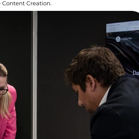
 Content Creation.