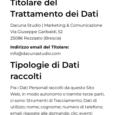
Titolare del
Trattamento dei Dati
Dacuna Studio | Marketing & Comunicazione
Via Giuseppe Garibaldi, 52
25086 Rezzaato (Brescia)
Indirizzo email del Titolare:
info@dacunastudio.com
Tipologie di Dati
raccolti
Fra i Dati Personali raccolti da questo Sito
Web, in modo autonomo o tramite terze parti,
ci sono: Strumenti di Tracciamento; Dati di
utilizzo; nome; cognome; numero di telefono;
email; risposte alle domande; clic; eventi