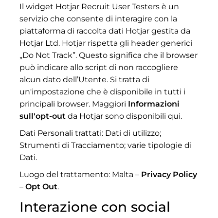
Il widget Hotjar Recruit User Testers è un
servizio che consente di interagire con la
piattaforma di raccolta dati Hotjar gestita da
Hotjar Ltd. Hotjar rispetta gli header generici
„Do Not Track”. Questo significa che il browser
può indicare allo script di non raccogliere
alcun dato dell’Utente. Si tratta di
un'impostazione che è disponibile in tutti i
principali browser. Maggiori
Informazioni
sull'opt-out
da Hotjar sono disponibili qui.
Dati Personali trattati: Dati di utilizzo;
Strumenti di Tracciamento; varie tipologie di
Dati.
Luogo del trattamento: Malta –
Privacy Policy
–
Opt Out
.
Interazione con social