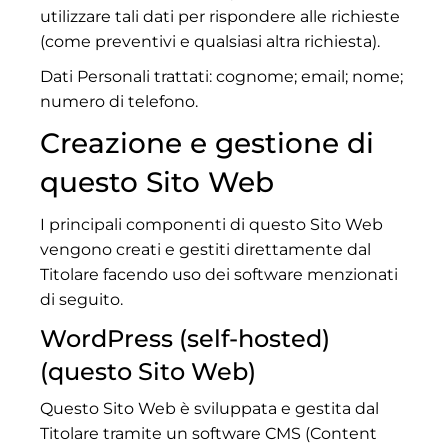
utilizzare tali dati per rispondere alle richieste
(come preventivi e qualsiasi altra richiesta).
Dati Personali trattati: cognome; email; nome;
numero di telefono.
Creazione e gestione di
questo Sito Web
I principali componenti di questo Sito Web
vengono creati e gestiti direttamente dal
Titolare facendo uso dei software menzionati
di seguito.
WordPress (self-hosted)
(questo Sito Web)
Questo Sito Web è sviluppata e gestita dal
Titolare tramite un software CMS (Content